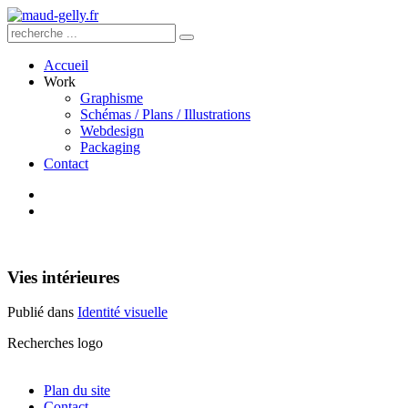
Accueil
Work
Graphisme
Schémas / Plans / Illustrations
Webdesign
Packaging
Contact
Vies intérieures
Publié dans
Identité visuelle
Recherches logo
Plan du site
Contact