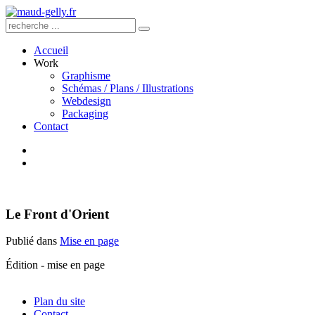
Accueil
Work
Graphisme
Schémas / Plans / Illustrations
Webdesign
Packaging
Contact
Le Front d'Orient
Publié dans
Mise en page
Édition - mise en page
Plan du site
Contact