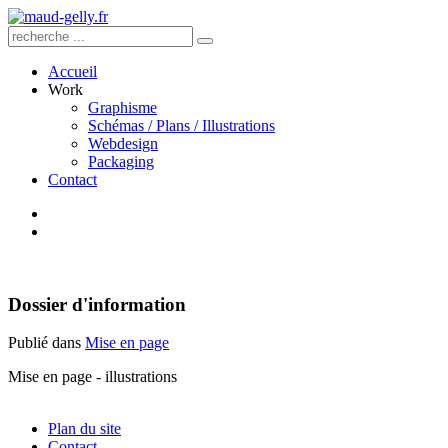
Accueil
Work
Graphisme
Schémas / Plans / Illustrations
Webdesign
Packaging
Contact
Dossier d'information
Publié dans
Mise en page
Mise en page - illustrations
Plan du site
Contact