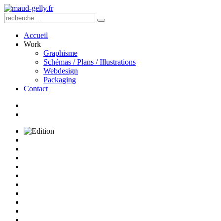
Accueil
Work
Graphisme
Schémas / Plans / Illustrations
Webdesign
Packaging
Contact