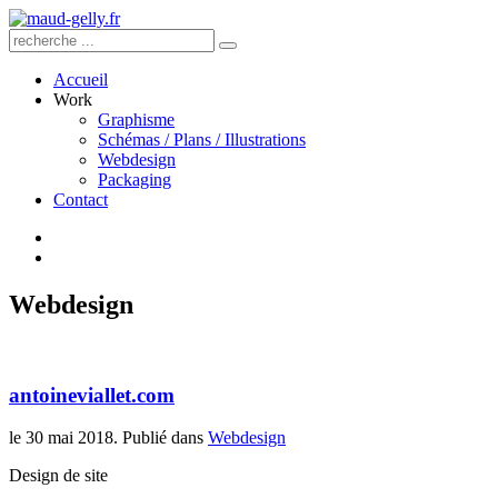
Accueil
Work
Graphisme
Schémas / Plans / Illustrations
Webdesign
Packaging
Contact
Webdesign
antoineviallet.com
le
30 mai 2018
. Publié dans
Webdesign
Design de site